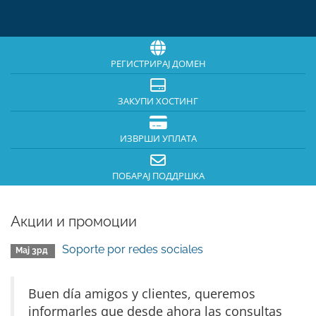
РЕГИСТРИРАЈ ДОМЕН
ЗАКУПИ ХОСТИНГ
ИЗВРШИ УПЛАТА
ПОБАРАЈ ПОДДРШКА
Акции и промоции
Soporte por redes sociales
Мај 3рд
Buen día amigos y clientes, queremos
informarles que desde ahora las consultas