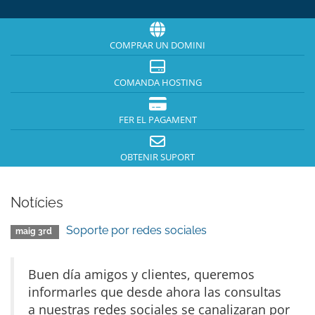
COMPRAR UN DOMINI
COMANDA HOSTING
FER EL PAGAMENT
OBTENIR SUPORT
Notícies
Soporte por redes sociales
maig 3rd
Buen día amigos y clientes, queremos
informarles que desde ahora las consultas
a nuestras redes sociales se canalizaran por