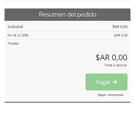
Resumen del pedido
Subtotal
$AR 0,00
IVA @ 21.00%
$AR 0,00
Totales
$AR 0,00
Total a abonar
Pagar
Seguir comprando