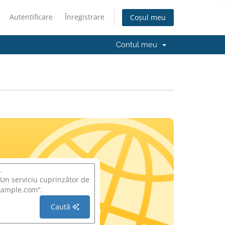
Autentificare
Înregistrare
Coșul meu
Contul meu
Caută