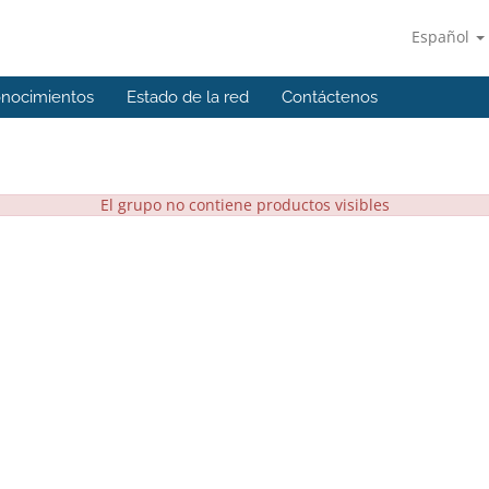
Español
onocimientos
Estado de la red
Contáctenos
El grupo no contiene productos visibles