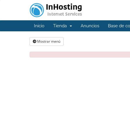
Inicio
Tienda
Anuncios
Base de c
Mostrar menú