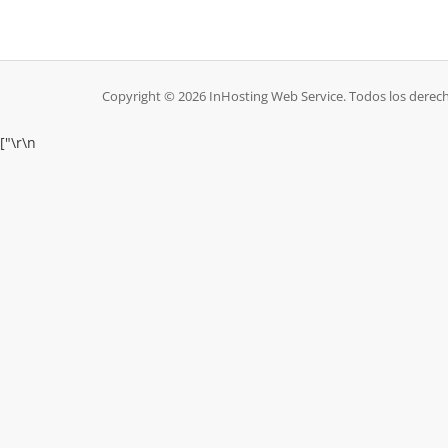
Copyright © 2026 InHosting Web Service. Todos los derec
["
\r\n