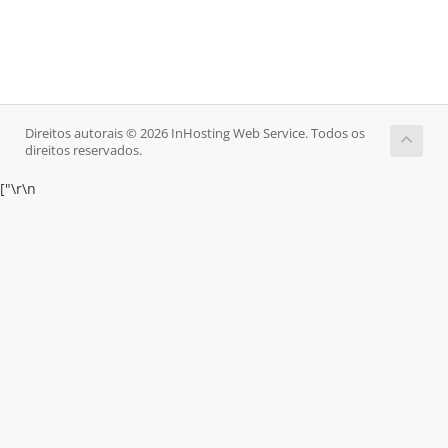
Direitos autorais © 2026 InHosting Web Service. Todos os
direitos reservados.
["
\r\n