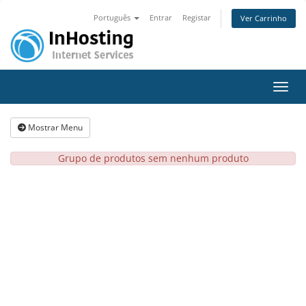
Português
Entrar
Registar
Ver Carrinho
Alter
Mostrar Menu
Grupo de produtos sem nenhum produto