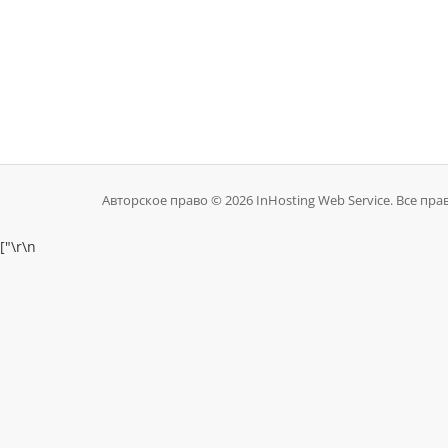
Авторское право © 2026 InHosting Web Service. Все пр
["
\r\n